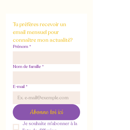
Tu préfères recevoir un 
email mensuel pour 
connaître mon actualité?
Prénom
*
Nom de famille
*
E-mail
*
Abonne toi ici
Je souhaite m'abonner à la 